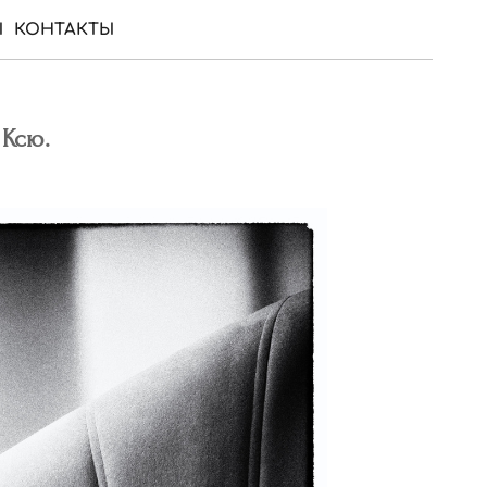
Ы
КОНТАКТЫ
 Ксю.