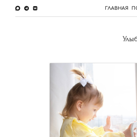
ГЛАВНАЯ
П
Улыб