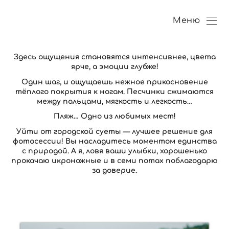
Меню
Здесь ощущения становятся интенсивнее, цвета
ярче, а эмоции глубже!
Один шаг, и ощущаешь нежное прикосновение
тёплого покрытия к ногам. Песчинки сжимаются
между пальцами, мягкость и легкость…
Пляж… Одно из любимых мест!
Уйти от городской суеты — лучшее решение для
фотосессии! Вы насладитесь моментом единства
с природой.
А я, ловя ваши улыбки, хорошенько
прокачаю икроножные и в семи потах поблагодарю
за доверие.