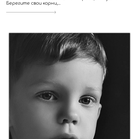
Берегите свои корни,...