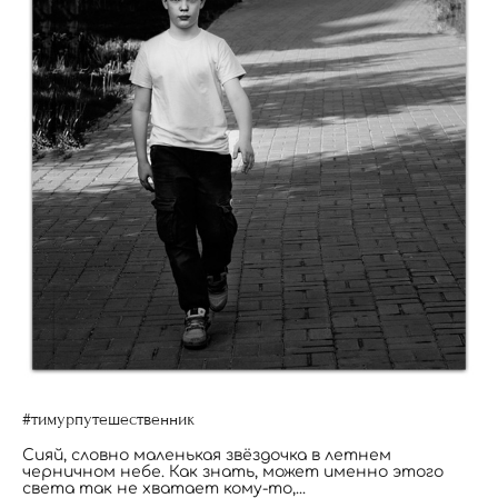
#тимурпутешественник
Сияй, словно маленькая звёздочка в летнем
черничном небе. Как знать, может именно этого
света так не хватает кому-то,...