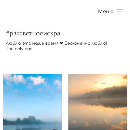
Меню
#рассветноеискра
Люблю это наше время ❤ Бесконечно люблю!
The only one.